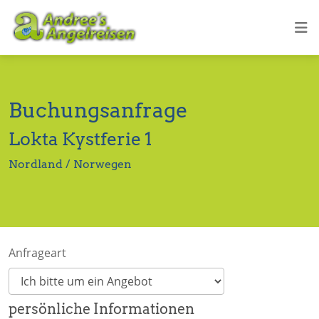
Buchungsanfrage
Lokta Kystferie 1
Nordland / Norwegen
Anfrageart
persönliche Informationen