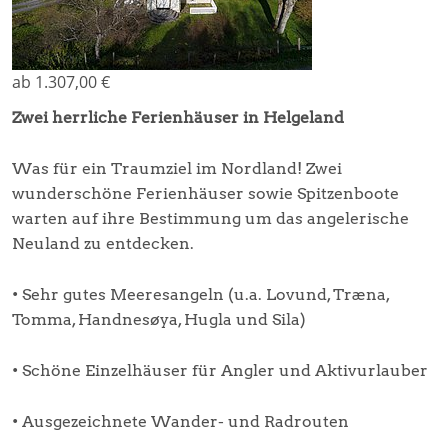
ab 1.307,00 €
Zwei herrliche Ferienhäuser in Helgeland
Was für ein Traumziel im Nordland! Zwei
wunderschöne Ferienhäuser sowie Spitzenboote
warten auf ihre Bestimmung um das angelerische
Neuland zu entdecken.
• Sehr gutes Meeresangeln (u.a. Lovund, Træna,
Tomma, Handnesøya, Hugla und Sila)
• Schöne Einzelhäuser für Angler und Aktivurlauber
• Ausgezeichnete Wander- und Radrouten