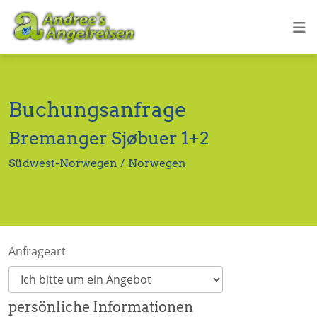
Buchungsanfrage
Bremanger Sjøbuer 1+2
Südwest-Norwegen / Norwegen
Anfrageart
persönliche Informationen