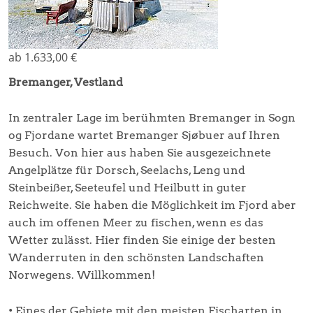
ab 1.633,00 €
Bremanger, Vestland
In zentraler Lage im berühmten Bremanger in Sogn
og Fjordane wartet Bremanger Sjøbuer auf Ihren
Besuch. Von hier aus haben Sie ausgezeichnete
Angelplätze für Dorsch, Seelachs, Leng und
Steinbeißer, Seeteufel und Heilbutt in guter
Reichweite. Sie haben die Möglichkeit im Fjord aber
auch im offenen Meer zu fischen, wenn es das
Wetter zulässt. Hier finden Sie einige der besten
Wanderruten in den schönsten Landschaften
Norwegens. Willkommen!
• Eines der Gebiete mit den meisten Fischarten in