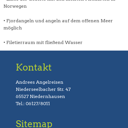
Norwegen
• Fjordangeln und angeln auf dem offenen Meer
möglich
• Filetierraum mit fließend Wasser
Kontakt
Andrees Angelreisen
Niederseelbacher Str. 47
65527 Niedernhausen
Tel.: 06127/8011
Sitemap