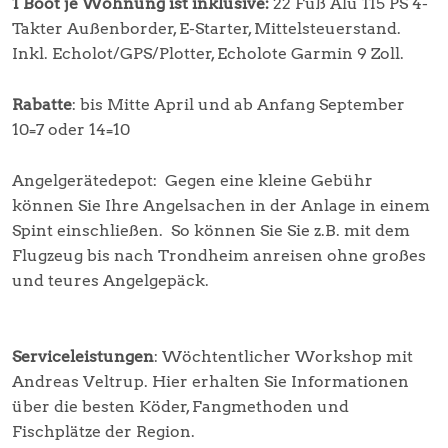
1 Boot je Wohnung ist inklusive:
22 Fuß Alu 115 PS 4-
Takter Außenborder, E-Starter, Mittelsteuerstand.
Inkl. Echolot/GPS/Plotter, Echolote Garmin 9 Zoll.
Rabatte
: bis Mitte April und ab Anfang September
10=7 oder 14=10
Angelgerätedepot: Gegen eine kleine Gebühr
können Sie Ihre Angelsachen in der Anlage in einem
Spint einschließen. So können Sie Sie z.B. mit dem
Flugzeug bis nach Trondheim anreisen ohne großes
und teures Angelgepäck.
Serviceleistungen
: Wöchtentlicher Workshop mit
Andreas Veltrup. Hier erhalten Sie Informationen
über die besten Köder, Fangmethoden und
Fischplätze der Region.