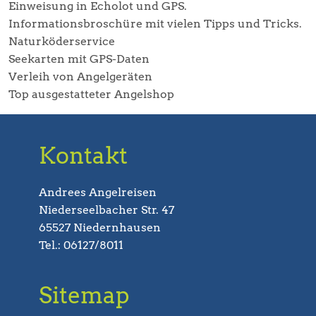
Einweisung in Echolot und GPS.
Informationsbroschüre mit vielen Tipps und Tricks.
Naturköderservice
Seekarten mit GPS-Daten
Verleih von Angelgeräten
Top ausgestatteter Angelshop
Kontakt
Andrees Angelreisen
Niederseelbacher Str. 47
65527 Niedernhausen
Tel.: 06127/8011
Sitemap