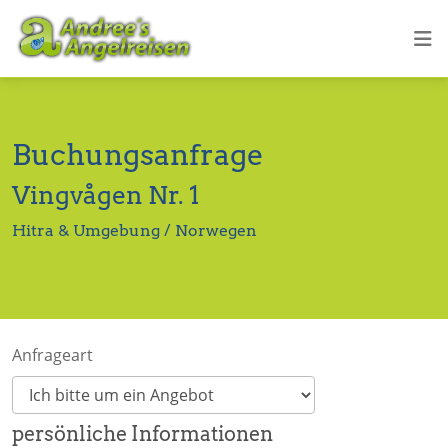
Buchungsanfrage
Vingvågen Nr. 1
Hitra & Umgebung / Norwegen
Anfrageart
persönliche Informationen