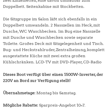
zwei Einzelbetten, eine davon umbaubar zum
Doppelbett. Seitenkabine mit Stockbetten.
Die Sitzgruppe im Salon läßt sich ebenfalls in ein
Doppelbett umwandeln. 2 Nasszellen im Heck, mit
Dusche, WC Waschbecken. Im Bug eine Nasszelle
mit Dusche und Waschbecken sowie separate
Toilette. Großes Deck mit Sitzgelegenheit und Tisch.
Bug- und Heckstrahlruder, Zentralheizung, komplett
ausgestattete Küche mit zwei extra großen
Kühlschränken. LCD-TV mit DVD-Player, CD-Radio
Dieses Boot verfügt über einen 1500W-Inverter, der
220V an Bord zur Verfügung stellt!
Übernahmetage:
Montag bis Samstag.
Mögliche Rabatte:
Sparpreis-Angebot 10=7.