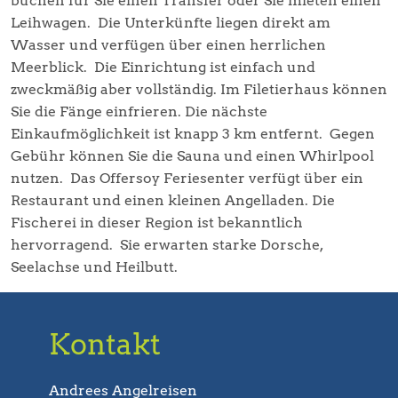
buchen für Sie einen Transfer oder Sie mieten einen
Leihwagen. Die Unterkünfte liegen direkt am
Wasser und verfügen über einen herrlichen
Meerblick. Die Einrichtung ist einfach und
zweckmäßig aber vollständig. Im Filetierhaus können
Sie die Fänge einfrieren. Die nächste
Einkaufmöglichkeit ist knapp 3 km entfernt. Gegen
Gebühr können Sie die Sauna und einen Whirlpool
nutzen. Das Offersoy Feriesenter verfügt über ein
Restaurant und einen kleinen Angelladen. Die
Fischerei in dieser Region ist bekanntlich
hervorragend. Sie erwarten starke Dorsche,
Seelachse und Heilbutt.
Kontakt
Andrees Angelreisen