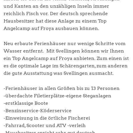
und Kanten an den unzähligen Inseln immer
reichlich Fisch vor. Der deutsch sprechende
Hausbesitzer hat diese Anlage zu einem Top
Angelcamp auf Froya ausbauen können.
Neu erbaute Ferienhäuser nur wenige Schritte vom
Wasser entfernt. Mit Svellingen können wir Ihnen
ein Top Angelcamp auf Froya anbieten. Zum einen ist
es die optimale Lage im Schärengarten, zum anderen
die gute Ausstattung was Svellingen ausmacht.
-Ferienhäuser in allen Größen bis zu 13 Personen
-überdachte Filetierplätze-eigene Steganlagen
-erstklassige Boote
-Benzinservice-Köderservice
-Einweisung in die örtliche Fischerei
-Fahrrad, Scooter und ATV -verleih
-Hausbesitzer spricht sehr gut deutsch