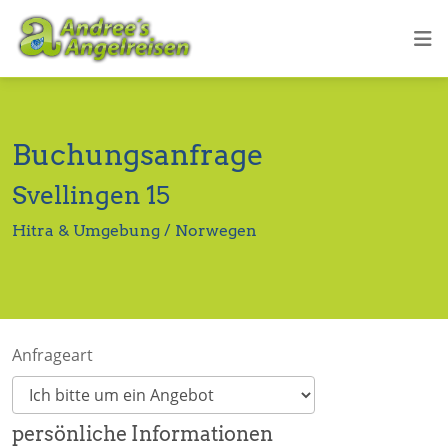
Buchungsanfrage
Svellingen 15
Hitra & Umgebung / Norwegen
Anfrageart
persönliche Informationen