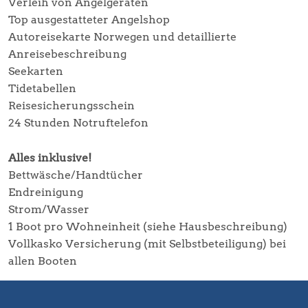
Verleih von Angelgeräten
Top ausgestatteter Angelshop
Autoreisekarte Norwegen und detaillierte
Anreisebeschreibung
Seekarten
Tidetabellen
Reisesicherungsschein
24 Stunden Notruftelefon
Alles inklusive!
Bettwäsche/Handtücher
Endreinigung
Strom/Wasser
1 Boot pro Wohneinheit (siehe Hausbeschreibung)
Vollkasko Versicherung (mit Selbstbeteiligung) bei
allen Booten