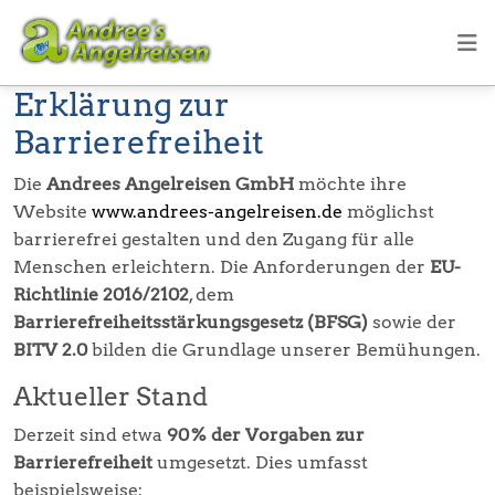
Erklärung zur
Barrierefreiheit
Die
Andrees Angelreisen GmbH
möchte ihre
Website
www.andrees-angelreisen.de
möglichst
barrierefrei gestalten und den Zugang für alle
Menschen erleichtern. Die Anforderungen der
EU-
Richtlinie 2016/2102
, dem
Barrierefreiheitsstärkungsgesetz (BFSG)
sowie der
BITV 2.0
bilden die Grundlage unserer Bemühungen.
Aktueller Stand
Derzeit sind etwa
90 % der Vorgaben zur
Barrierefreiheit
umgesetzt. Dies umfasst
beispielsweise: