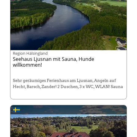
Region Hälsingland
Seehaus Ljusnan mit Sauna, Hunde
willkommen!
Sehr geräumiges Ferienhaus am Ljusnan, Angeln auf
Hecht, Barsch, Zander! 2 Duschen, 3 x WC, WLAN! Sauna
Super für Schleppangler und Hechtfans!