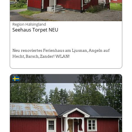
Region Hälsingland
Seehaus Torpet NEU
Neu renoviertes Ferienhaus am Ljusnan, Angeln auf
Hecht, Barsch, Zander! WLAN!
Super für Schleppangler und Hechtfans!