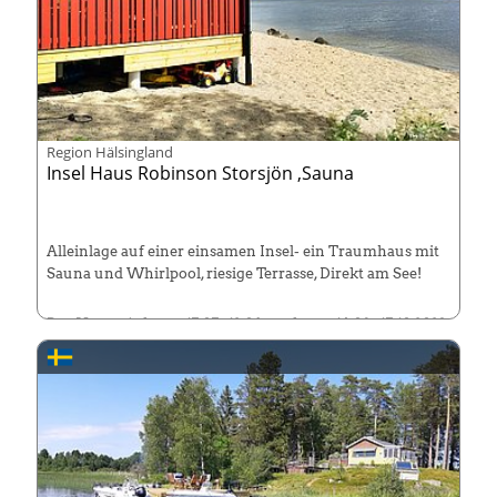
Region Hälsingland
Insel Haus Robinson Storsjön ,Sauna
Alleinlage auf einer einsamen Insel- ein Traumhaus mit
Sauna und Whirlpool, riesige Terrasse, Direkt am See!
Das Haus wird vom 15.05.-12.06. und vom 14.08.-15.10.2023
vermietet. Hund erlaubt!