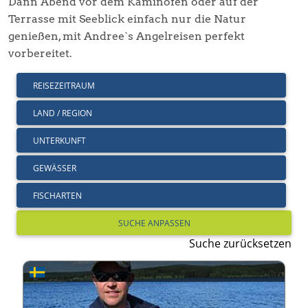
Dann Abend vor dem Kaminofen oder auf der
Terrasse mit Seeblick einfach nur die Natur
genießen, mit Andree`s Angelreisen perfekt
vorbereitet.
REISEZEITRAUM
LAND / REGION
UNTERKUNFT
GEWÄSSER
FISCHARTEN
Suche zurücksetzen