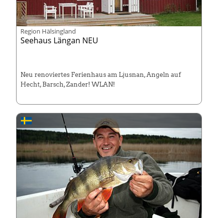
Region Hälsingland
Seehaus Längan NEU
Neu renoviertes Ferienhaus am Ljusnan, Angeln auf
Hecht, Barsch, Zander! WLAN!
Super für Schleppangler und Hechtfans!