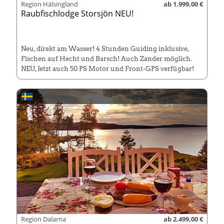
Region Hälsingland
ab 1.999,00 €
Raubfischlodge Storsjön NEU!
Neu, direkt am Wasser! 4 Stunden Guiding inklusive,
Fischen auf Hecht und Barsch! Auch Zander möglich.
NEU, Jetzt auch 50 PS Motor und Front-GPS verfügbar!
Region Dalarna
ab 2.499,00 €