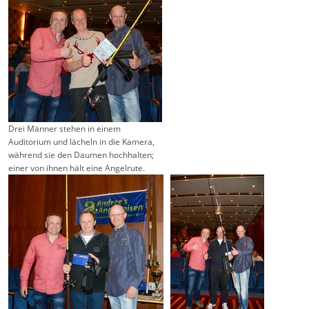
Drei Männer stehen in einem
Auditorium und lächeln in die Kamera,
während sie den Daumen hochhalten;
einer von ihnen hält eine Angelrute.