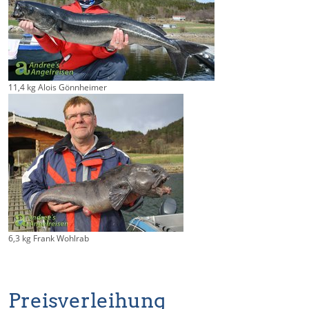
11,4 kg Alois Gönnheimer
6,3 kg Frank Wohlrab
Preisverleihung