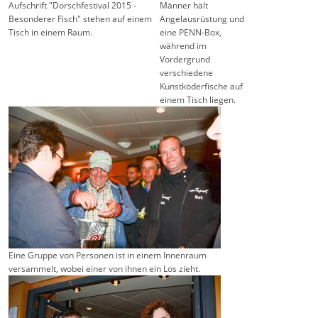
Aufschrift "Dorschfestival 2015 -
Männer hält
Besonderer Fisch" stehen auf einem
Angelausrüstung und
Tisch in einem Raum.
eine PENN-Box,
während im
Vordergrund
verschiedene
Kunstköderfische auf
einem Tisch liegen.
Eine Gruppe von Personen ist in einem Innenraum
versammelt, wobei einer von ihnen ein Los zieht.