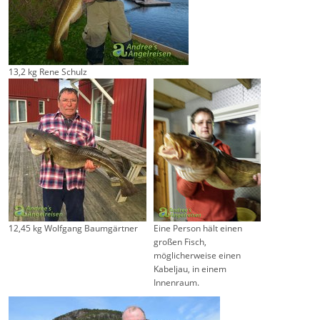
13,2 kg Rene Schulz
12,45 kg Wolfgang Baumgärtner
Eine Person hält einen
großen Fisch,
möglicherweise einen
Kabeljau, in einem
Innenraum.