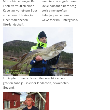
Mütze hält einen großen
leuchtend orangefarbenen
Fisch, vermutlich einen
Jacke hält auf einem Steg
Kabeljau, vor einem Boot
stolz einen großen
auf einem Holzsteg in
Kabeljau, mit einem
einer malerischen
Gewässer im Hintergrund.
Uferlandschaft.
Ein Angler in wetterfester Kleidung hält einen
großen Kabeljau in einer ländlichen, bewaldeten
Gegend.