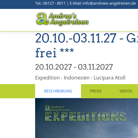
Tel.: 06127 - 8011
|
E-Mail: info@andrees-angelreisen.de
20.10.-03.11.27 - 
frei ***
20.10.2027 - 03.11.2027
Expedition - Indonesien - Lucipara Atoll
BESCHREIBUNG
PREISE
VIDEOS