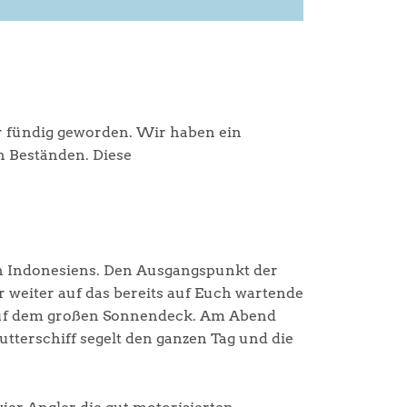
r fündig geworden. Wir haben ein
h Beständen. Diese
en Indonesiens. Den Ausgangspunkt der
 weiter auf das bereits auf Euch wartende
e auf dem großen Sonnendeck. Am Abend
terschiff segelt den ganzen Tag und die