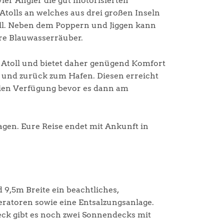
ier Angler die gut motorisierten
 Atolls an welches aus drei großen Inseln
toll. Neben dem Poppern und Jiggen kann
re Blauwasserräuber.
Atoll und bietet daher genügend Komfort
 und zurück zum Hafen. Diesen erreicht
eien Verfügung bevor es dann am
agen. Eure Reise endet mit Ankunft in
 9,5m Breite ein beachtliches,
eratoren sowie eine Entsalzungsanlage.
ck gibt es noch zwei Sonnendecks mit