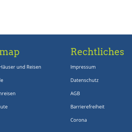
emap
Rechtliches
Häuser und Reisen
Impressum
le
Datenschutz
reisen
AGB
nute
Barrierefreiheit
Corona