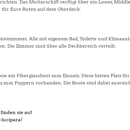
chten. Das Mutterschiff verfügt über ein Lower, Middle
r für Eure Ruten auf dem Oberdeck.
ästezimmer. Alle mit eigenem Bad, Toilette und Klimaanl
en. Die Zimmer sind über alle Deckbereich verteilt.
ein Fiberglassboot zum Einsatz. Diese bieten Platz für 
tz zum Poppern vorhanden. Die Boote sind dabei ausreic
finden sie auf
-lucipara/