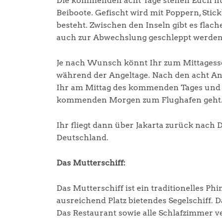
Die kommenden acht Tage stehen Euch nun 
Beiboote. Gefischt wird mit Poppern, Stick
besteht. Zwischen den Inseln gibt es fla
auch zur Abwechslung geschleppt werden.
Je nach Wunsch könnt Ihr zum Mittagess
während der Angeltage. Nach den acht An
Ihr am Mittag des kommenden Tages und c
kommenden Morgen zum Flughafen geht
Ihr fliegt dann über Jakarta zurück nach 
Deutschland.
Das Mutterschiff:
Das Mutterschiff ist ein traditionelles P
ausreichend Platz bietendes Segelschiff.
Das Restaurant sowie alle Schlafzimmer 