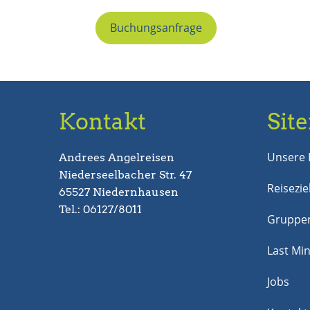
Buchungsanfrage
Kontakt
Sit
Unsere 
Andrees Angelreisen
Niederseelbacher Str. 47
Reisezie
65527 Niedernhausen
Tel.: 06127/8011
Gruppen
Last Mi
Jobs