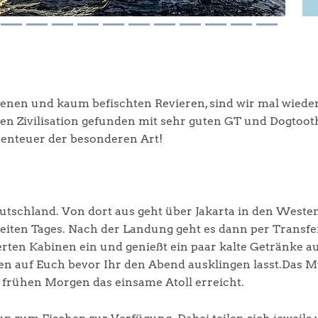
enen und kaum befischten Revieren, sind wir mal wiede
en Zivilisation gefunden mit sehr guten GT und Dogtoot
benteuer der besonderen Art!
eutschland. Von dort aus geht über Jakarta in den West
eiten Tages. Nach der Landung geht es dann per Transfer
sierten Kabinen ein und genießt ein paar kalte Getränk
 auf Euch bevor Ihr den Abend ausklingen lasst.Das Mut
 frühen Morgen das einsame Atoll erreicht.