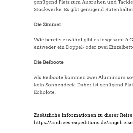
genügend Platz zum Ausruhen und Tackleri
Stockwerke. Es gibt genügend Rutenhalte
Die Zimmer
Wie bereits erwähnt gibt es insgesamt 6 G
entweder ein Doppel- oder zwei Einzelbett
Die Beiboote
Als Beiboote kommen zwei Aluminium sowie 
kein Sonnendeck. Daher ist genügend Pla
Echolote.
Zusätzliche Informationen zu dieser Reise 
https://andrees-expeditions.de/angelreise