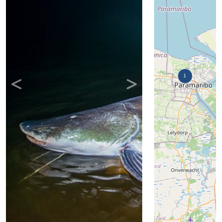
Previous
Next