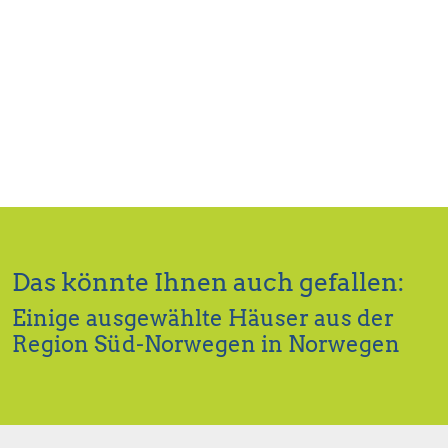
Das könnte Ihnen auch gefallen:
Einige ausgewählte Häuser aus der
Region Süd-Norwegen in Norwegen