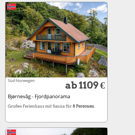
Süd-Norwegen
ab 1109 €
Bjørnevåg - Fjordpanorama
Großes Ferienhaus mit Sauna für
8 Personen
.