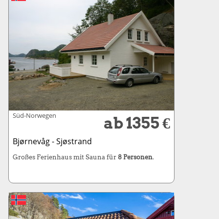
Süd-Norwegen
ab 1355 €
Bjørnevåg - Sjøstrand
Großes Ferienhaus mit Sauna für
8 Personen
.