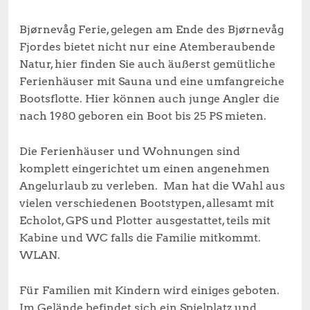
Bjørnevåg Ferie, gelegen am Ende des Bjørnevåg
Fjordes bietet nicht nur eine Atemberaubende
Natur, hier finden Sie auch äußerst gemütliche
Ferienhäuser mit Sauna und eine umfangreiche
Bootsflotte. Hier können auch junge Angler die
nach 1980 geboren ein Boot bis 25 PS mieten.
Die Ferienhäuser und Wohnungen sind
komplett eingerichtet um einen angenehmen
Angelurlaub zu verleben. Man hat die Wahl aus
vielen verschiedenen Bootstypen, allesamt mit
Echolot, GPS und Plotter ausgestattet, teils mit
Kabine und WC falls die Familie mitkommt.
WLAN.
Für Familien mit Kindern wird einiges geboten.
Im Gelände befindet sich ein Spielplatz und