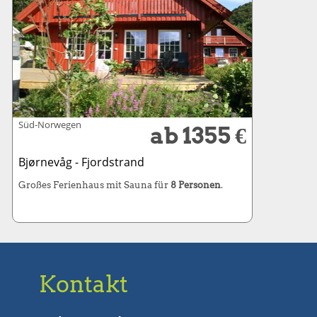
Süd-Norwegen
ab 1355 €
Bjørnevåg - Fjordstrand
Großes Ferienhaus mit Sauna für
8 Personen
.
Kontakt