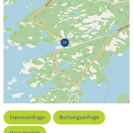
Expressanfrage
Buchungsanfrage
Haus merken