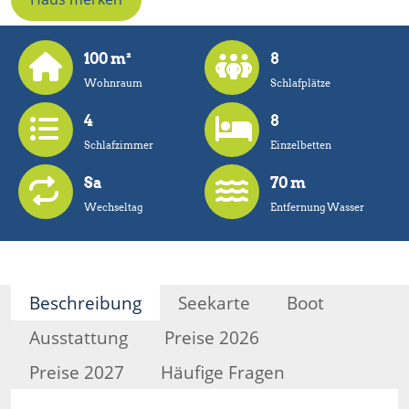
100 m²
8
Wohnraum
Schlafplätze
4
8
Schlafzimmer
Einzelbetten
Sa
70 m
Wechseltag
Entfernung Wasser
Beschreibung
Seekarte
Boot
Ausstattung
Preise 2026
Preise 2027
Häufige Fragen