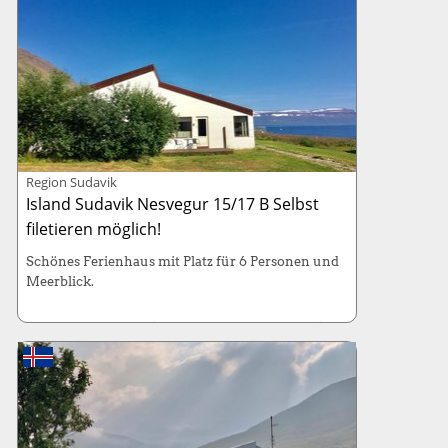
Region Sudavik
Island Sudavik Nesvegur 15/17 B Selbst
filetieren möglich!
Schönes Ferienhaus mit Platz für 6 Personen und
Meerblick.
Haus: 130m² (6 Betten / 3 Schlafzimmer)
Kabinenboot: 130-PS, Länge 7 Meter