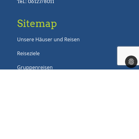
Tel.: 06127/8011
Sitemap
Unsere Häuser und Reisen
Reiseziele
Gruppenreisen
Last Minute
Jobs
Kontakt
Rechtliches