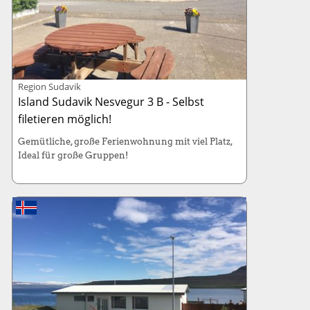
Region Sudavik
Island Sudavik Nesvegur 3 B - Selbst
filetieren möglich!
Gemütliche, große Ferienwohnung mit viel Platz,
Ideal für große Gruppen!
Haus: 140m² (6 Betten / 3 Schlafzimmer)
Kabinenboot: 130-PS, Länge 7 Meter