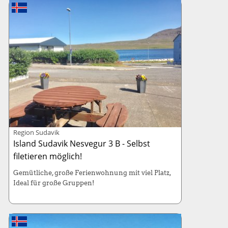
Kabinenboot: 130-PS, Länge 7 Meter
Mietwagen: Inklusive
Region Sudavik
Island Sudavik Nesvegur 3 B - Selbst
filetieren möglich!
Gemütliche, große Ferienwohnung mit viel Platz,
Ideal für große Gruppen!