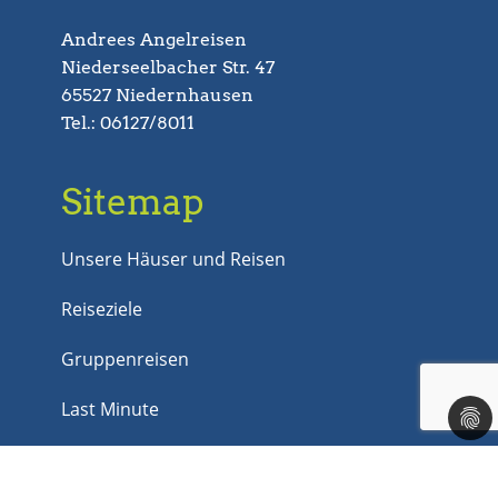
Andrees Angelreisen
Niederseelbacher Str. 47
65527 Niedernhausen
Tel.: 06127/8011
Sitemap
Unsere Häuser und Reisen
Reiseziele
Gruppenreisen
Last Minute
Jobs