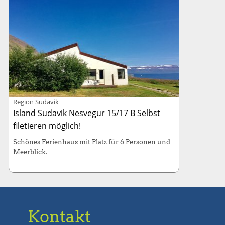
Region Sudavik
Island Sudavik Nesvegur 15/17 B Selbst
filetieren möglich!
Schönes Ferienhaus mit Platz für 6 Personen und
Meerblick.
Haus: 130m² (6 Betten / 3 Schlafzimmer)
Kabinenboot: 130-PS, Länge 7 Meter
Kontakt