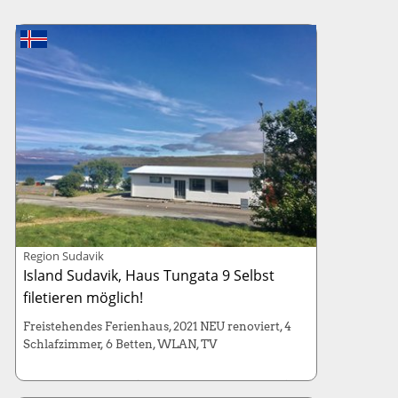
Region Sudavik
Island Sudavik, Haus Tungata 9 Selbst
filetieren möglich!
Freistehendes Ferienhaus, 2021 NEU renoviert, 4
Schlafzimmer, 6 Betten, WLAN, TV
Haus: 115m- (6 Betten / 4 Schlafzimmer)