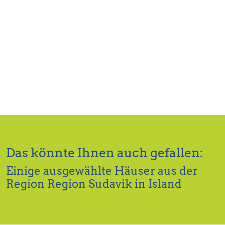
Das könnte Ihnen auch gefallen:
Einige ausgewählte Häuser aus der
Region Region Sudavik in Island