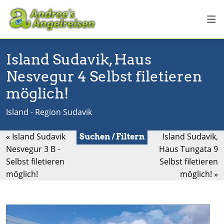
Island Sudavik, Haus
Nesvegur 4 Selbst filetieren
möglich!
Island - Region Sudavik
« Island Sudavik
Island Sudavik,
Suchen / Filtern
Nesvegur 3 B -
Haus Tungata 9
Selbst filetieren
Selbst filetieren
möglich!
möglich! »