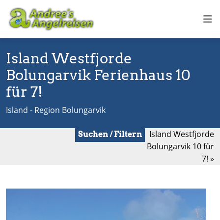
Island Westfjorde
Bolungarvik Ferienhaus 10
für 7!
Island - Region Bolungarvik
Island Westfjorde
Suchen / Filtern
Bolungarvik 10 für
7! »