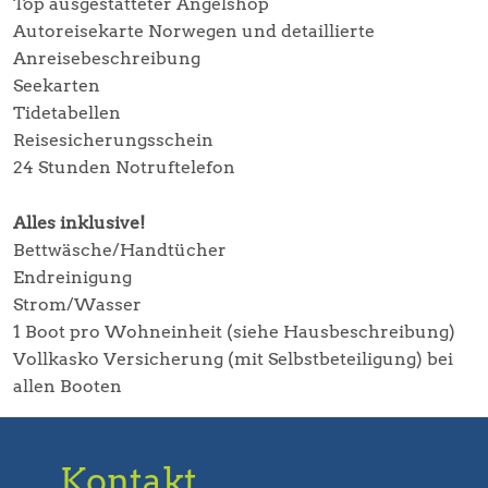
Top ausgestatteter Angelshop
Autoreisekarte Norwegen und detaillierte
Anreisebeschreibung
Seekarten
Tidetabellen
Reisesicherungsschein
24 Stunden Notruftelefon
Alles inklusive!
Bettwäsche/Handtücher
Endreinigung
Strom/Wasser
1 Boot pro Wohneinheit (siehe Hausbeschreibung)
Vollkasko Versicherung (mit Selbstbeteiligung) bei
allen Booten
Kontakt