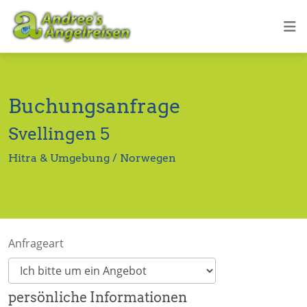
Buchungsanfrage
Svellingen 5
Hitra & Umgebung / Norwegen
Anfrageart
persönliche Informationen