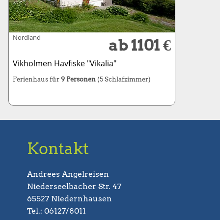
Nordland
ab 1101 €
Vikholmen Havfiske "Vikalia"
Ferienhaus für
9 Personen
(5 Schlafzimmer)
Kontakt
Andrees Angelreisen
Niederseelbacher Str. 47
65527 Niedernhausen
Tel.: 06127/8011