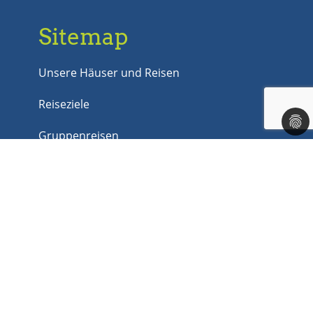
Sitemap
Unsere Häuser und Reisen
Reiseziele
Gruppenreisen
Last Minute
Jobs
Kontakt
Rechtliches
Impressum