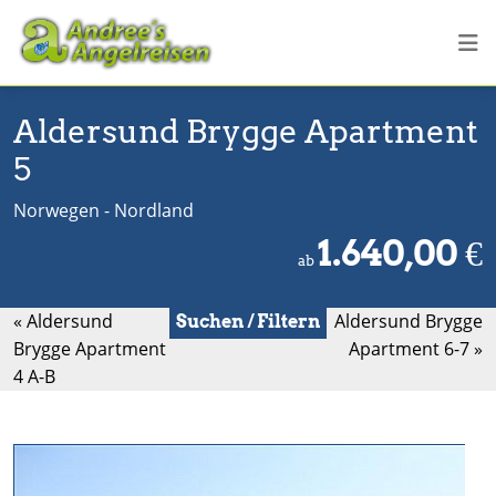
Aldersund Brygge Apartment
5
Norwegen - Nordland
1.640,00
€
ab
« Aldersund
Aldersund Brygge
Suchen / Filtern
Brygge Apartment
Apartment 6-7 »
4 A-B