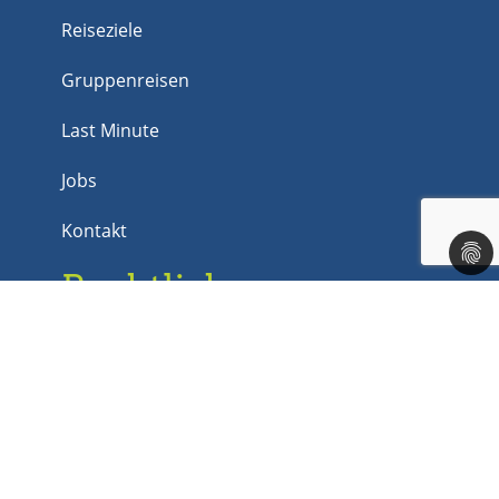
Reiseziele
Gruppenreisen
Last Minute
Jobs
Kontakt
Rechtliches
Impressum
Datenschutz
AGB
Barrierefreiheit