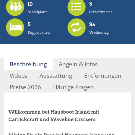
10
5
Schlafplätze
Schlafzimmer
5
Sa
Doppelbetten
Wechseltag
Beschreibung
Angeln & Infos
Videos
Ausstattung
Entfernungen
Preise 2026
Häufige Fragen
Willkommen bei Hausboot Irland mit
Carrickcraft und Waveline Cruisers
Mieten Sie ein Boot bei Hausboot Irland und