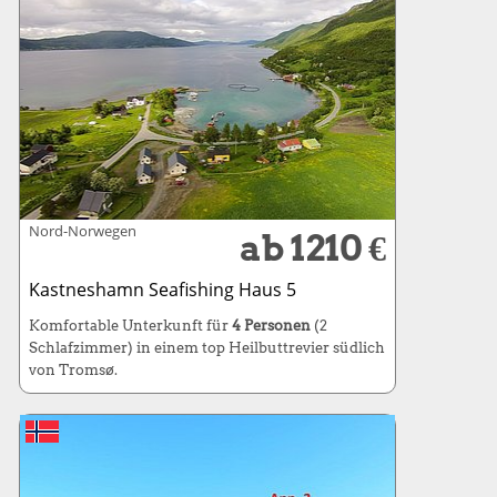
Nord-Norwegen
ab 1210 €
Kastneshamn Seafishing Haus 5
Komfortable Unterkunft für
4 Personen
(2
Schlafzimmer) in einem top Heilbuttrevier südlich
von Tromsø.