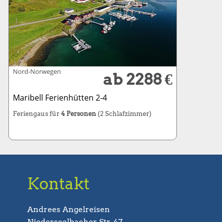
Nord-Norwegen
ab 2288 €
Maribell Ferienhütten 2-4
Feriengaus für
4 Personen
(2 Schlafzimmer)
Kontakt
Andrees Angelreisen
Niederseelbacher Str. 47