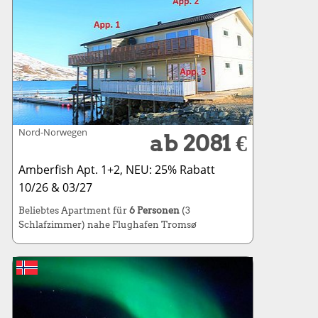
Nord-Norwegen
ab 2081 €
Amberfish Apt. 1+2, NEU: 25% Rabatt
10/26 & 03/27
Beliebtes Apartment für
6 Personen
(3
Schlafzimmer) nahe Flughafen Tromsø