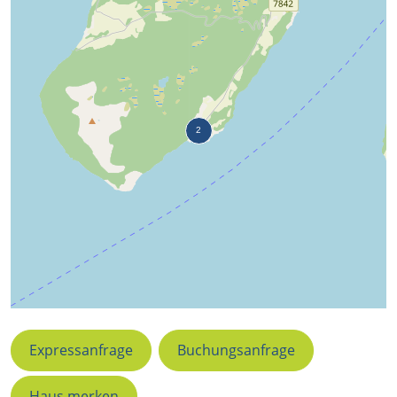
Expressanfrage
Buchungsanfrage
Haus merken