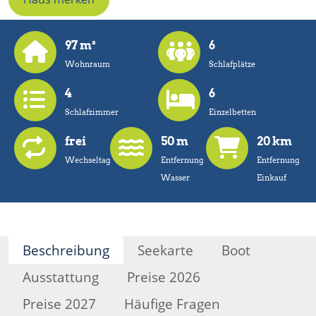
97 m²
6
Wohnraum
Schlafplätze
4
6
Schlafzimmer
Einzelbetten
frei
50 m
20 km
Wechseltag
Entfernung
Entfernung
Wasser
Einkauf
Beschreibung
Seekarte
Boot
Ausstattung
Preise 2026
Preise 2027
Häufige Fragen