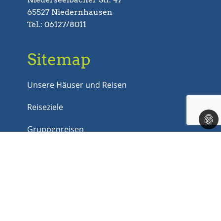
65527 Niedernhausen
Tel.: 06127/8011
Sitemap
Unsere Häuser und Reisen
Reiseziele
Gruppenreisen
Last Minute
Jobs
Kontakt