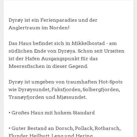
Dyrøy ist ein Ferienparadies und der
Anglertraum im Norden!
Das Haus befindet sich in Mikkelbostad - am
südlichen Ende von Dyrøya. Schon seit Urzeiten
ist der Hafen Ausgangspunkt für das
Meeresfischen in dieser Gegend.
Dyrøy ist umgeben von traumhaften Hot-Spots
wie Dyrøysundet, Faksfjorden, Solbergfjorden,
Tranøyfjorden und Mjøssundet.
• Großes Haus mit hohem Standard
• Guter Bestand an Dorsch, Pollack, Rotbarsch,
Flunder, Heilbutt, Leng und Hering