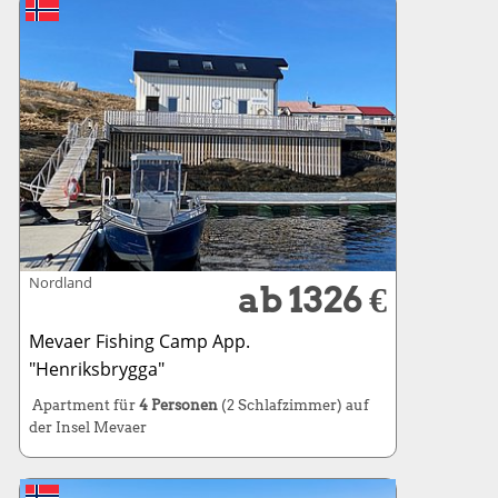
Nordland
ab 1326 €
Mevaer Fishing Camp App.
"Henriksbrygga"
Apartment für
4 Personen
(2 Schlafzimmer) auf
der Insel Mevaer