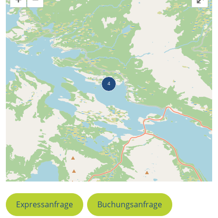
Expressanfrage
Buchungsanfrage