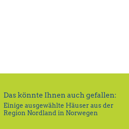
Das könnte Ihnen auch gefallen:
Einige ausgewählte Häuser aus der
Region Nordland in Norwegen