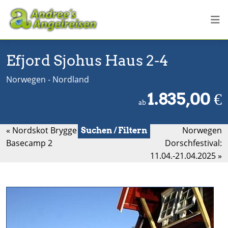
Efjord Sjohus Haus 2-4
Norwegen - Nordland
1.835,00
€
ab
« Nordskot Brygge
Norwegen
Suchen / Filtern
Basecamp 2
Dorschfestival:
11.04.-21.04.2025 »