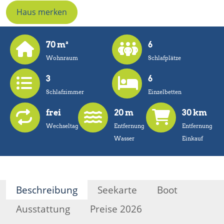
Haus merken
70 m²
6
Wohnraum
Schlafplätze
3
6
Schlafzimmer
Einzelbetten
frei
20 m
30 km
Wechseltag
Entfernung
Entfernung
Wasser
Einkauf
Beschreibung
Seekarte
Boot
Ausstattung
Preise 2026