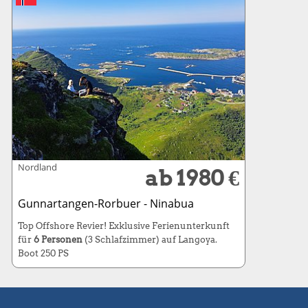
Nordland
ab 1980 €
Gunnartangen-Rorbuer - Ninabua
Top Offshore Revier! Exklusive Ferienunterkunft
für
6 Personen
(3 Schlafzimmer) auf Langoya.
Boot 250 PS