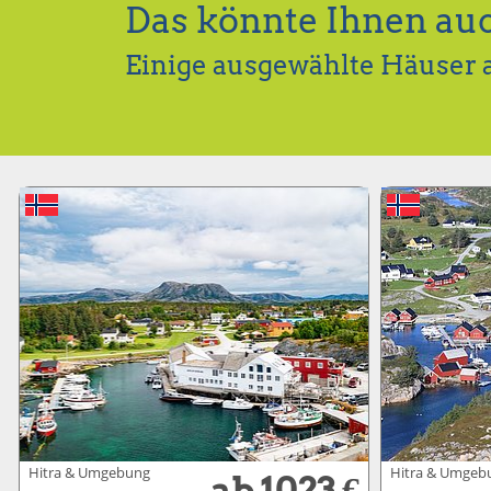
Das könnte Ihnen auc
Einige ausgewählte Häuser 
Hitra & Umgebung
Hitra & Umgeb
ab 1023 €