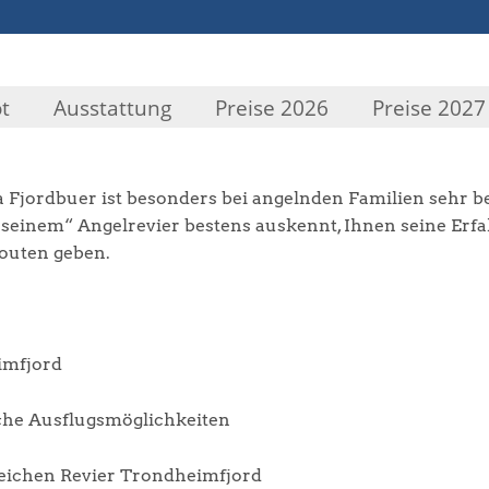
t
Ausstattung
Preise 2026
Preise 2027
a Fjordbuer ist besonders bei angelnden Familien sehr b
 „seinem“ Angelrevier bestens auskennt, Ihnen seine Er
outen geben.
imfjord
che Ausflugsmöglichkeiten
nreichen Revier Trondheimfjord