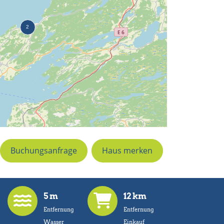
Buchungsanfrage
Haus merken
5 m
12 km
Entfernung
Entfernung
Wasser
Einkauf