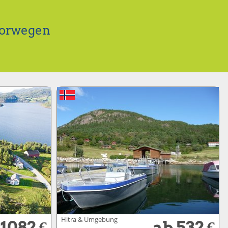
Norwegen
Hitra & Umgebung
 1082 €
ab 532 €