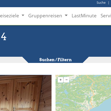
Suche
eiseziele
Gruppenreisen
LastMinute
Serv
 4
Suchen / Filtern
+
−