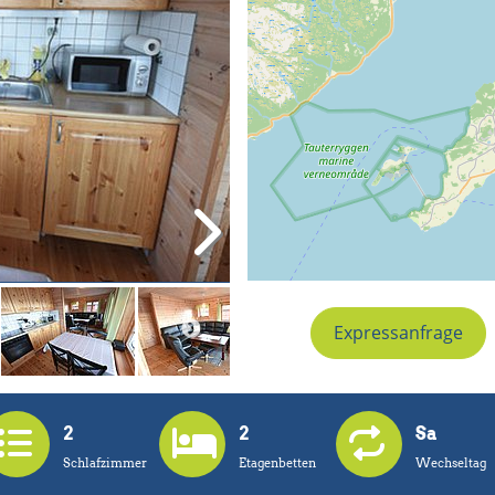
Expressanfrage
2
2
Sa
Schlafzimmer
Etagenbetten
Wechseltag