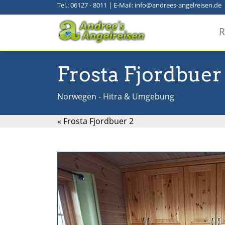
Tel.: 06127 - 8011
|
E-Mail: info@andrees-angelreisen.de
R
Frosta Fjordbuer
Norwegen - Hitra & Umgebung
« Frosta Fjordbuer 2