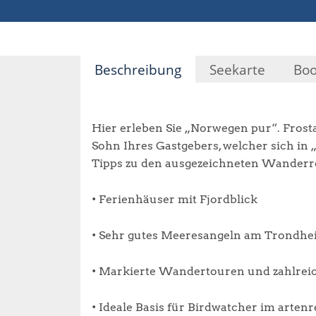
Beschreibung
Seekarte
Boo
Hier erleben Sie „Norwegen pur“. Frost
Sohn Ihres Gastgebers, welcher sich in
Tipps zu den ausgezeichneten Wanderr
• Ferienhäuser mit Fjordblick
• Sehr gutes Meeresangeln am Trondhe
• Markierte Wandertouren und zahlrei
• Ideale Basis für Birdwatcher im arte