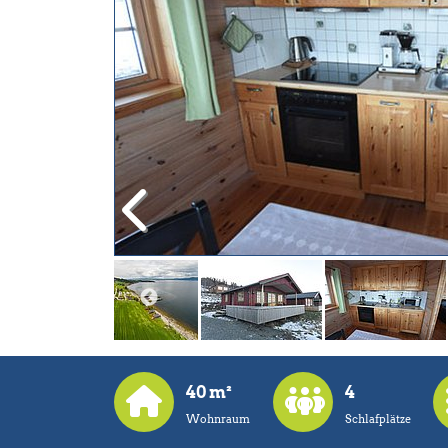
40 m²
4
Wohnraum
Schlafplätze