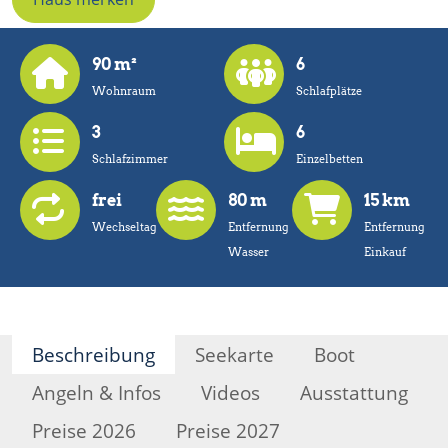
90 m²
6
Wohnraum
Schlafplätze
3
6
Schlafzimmer
Einzelbetten
frei
80 m
15 km
Wechseltag
Entfernung
Entfernung
Wasser
Einkauf
Beschreibung
Seekarte
Boot
Angeln & Infos
Videos
Ausstattung
Preise 2026
Preise 2027