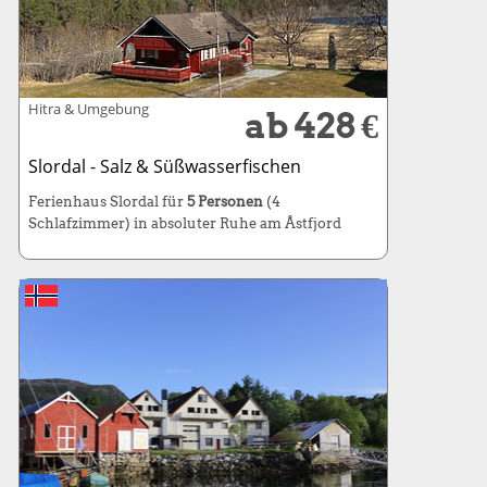
Hitra & Umgebung
ab 428 €
Slordal - Salz & Süßwasserfischen
Ferienhaus Slordal für
5 Personen
(4
Schlafzimmer) in absoluter Ruhe am Åstfjord