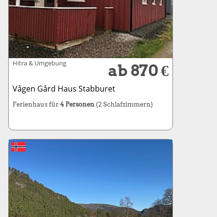
Hitra & Umgebung
ab 870 €
Vågen Gård Haus Stabburet
Ferienhaus für
4 Personen
(2 Schlafzimmern)