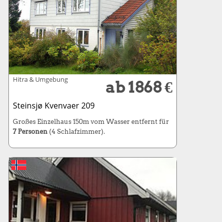
Hitra & Umgebung
ab 1868 €
Steinsjø Kvenvaer 209
Großes Einzelhaus 150m vom Wasser entfernt für
7 Personen
(4 Schlafzimmer).