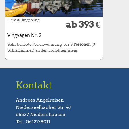
Hitra & Umgebung
ab 393 €
Vingvågen Nr. 2
Sehr beliebte Ferienwohnung für
8 Personen
(3
Schlafzimmer) an der Trondheimsleia.
Kontakt
Andrees Angelreisen
Niederseelbacher Str. 47
65527 Niedernhausen
Tel.: 06127/8011