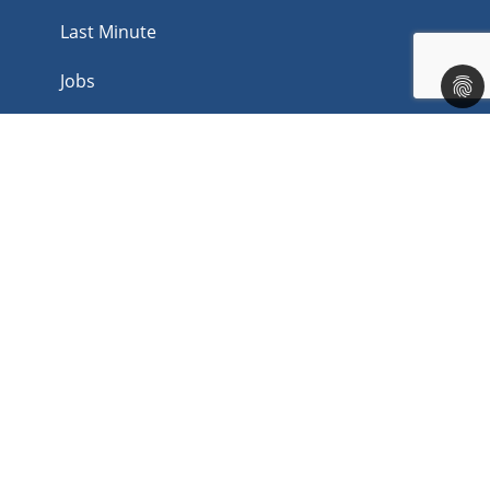
Last Minute
Jobs
Kontakt
Rechtliches
Impressum
Datenschutz
AGB
Barrierefreiheit
Corona