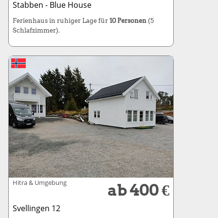
Stabben - Blue House
Ferienhaus in ruhiger Lage für
10 Personen
(5
Schlafzimmer).
Hitra & Umgebung
ab 400 €
Svellingen 12