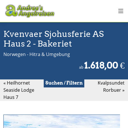
Kvenvaer Sjohusferie AS
Haus 2 - Bakeriet
Norwegen - Hitra & Umgebung
1.618,00
€
ab
« Heilhornet
Kvalpsundet
Suchen / Filtern
Seaside Lodge
Rorbuer »
Haus 7