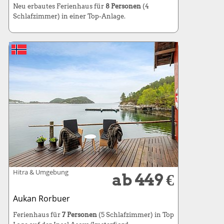
Neu erbautes Ferienhaus für
8 Personen
(4
Schlafzimmer) in einer Top-Anlage.
Hitra & Umgebung
ab 449 €
Aukan Rorbuer
Ferienhaus für
7 Personen
(5 Schlafzimmer) in Top