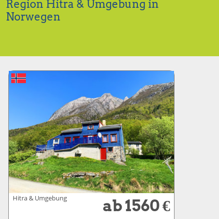
Region Hitra & Umgebung in
Norwegen
Hitra & Umgebung
ab 1560 €