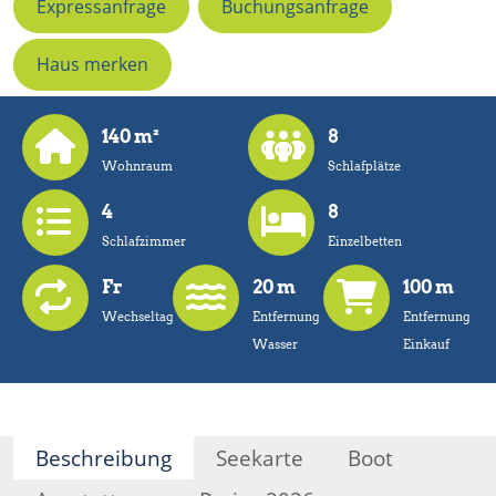
Expressanfrage
Buchungsanfrage
Haus merken
140 m²
8
Wohnraum
Schlafplätze
4
8
Schlafzimmer
Einzelbetten
Fr
20 m
100 m
Wechseltag
Entfernung
Entfernung
Wasser
Einkauf
Beschreibung
Seekarte
Boot