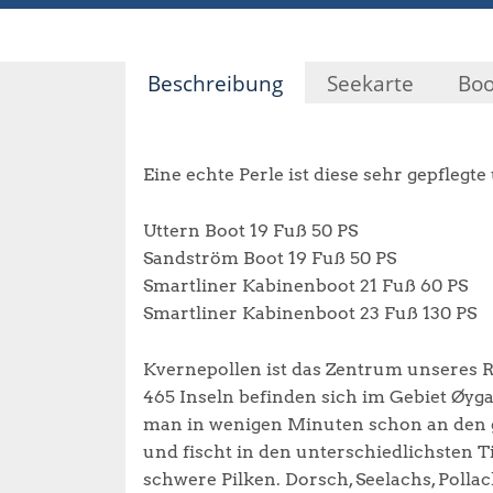
Beschreibung
Seekarte
Boo
Eine echte Perle ist diese sehr gepfleg
Uttern Boot 19 Fuß 50 PS
Sandström Boot 19 Fuß 50 PS
Smartliner Kabinenboot 21 Fuß 60 PS
Smartliner Kabinenboot 23 Fuß 130 PS
Kvernepollen ist das Zentrum unseres Re
465 Inseln befinden sich im Gebiet Øyga
man in wenigen Minuten schon an den gu
und fischt in den unterschiedlichsten Ti
schwere Pilken. Dorsch, Seelachs, Polla