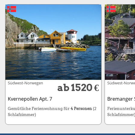
Südwest-Norwegen
Südwest-Norw
ab 1520 €
Kvernepollen Apt. 7
Bremanger 
Gemütliche Ferienwohnung für
4 Personen
(2
Ferienunterku
Schlafzimmer)
Schlafzimmer