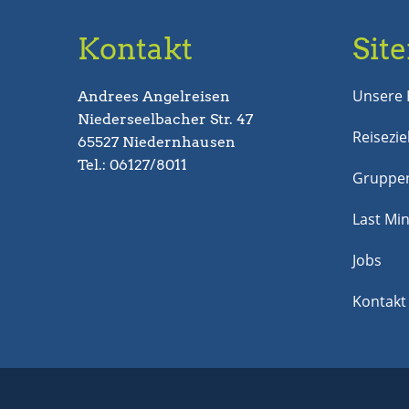
Kontakt
Sit
Unsere 
Andrees Angelreisen
Niederseelbacher Str. 47
Reisezie
65527 Niedernhausen
Tel.: 06127/8011
Gruppen
Last Mi
Jobs
Kontakt