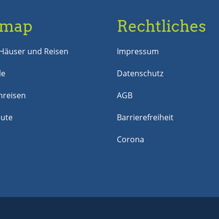
emap
Rechtliches
Häuser und Reisen
Impressum
le
Datenschutz
reisen
AGB
nute
Barrierefreiheit
Corona