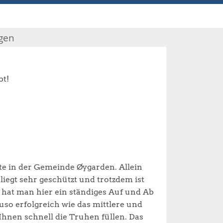
gen
bt!
tte in der Gemeinde Øygarden. Allein
liegt sehr geschützt und trotzdem ist
 hat man hier ein ständiges Auf und Ab
auso erfolgreich wie das mittlere und
Ihnen schnell die Truhen füllen. Das