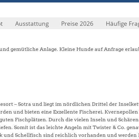
t
Ausstattung
Preise 2026
Häufige Fra
te und gemütliche Anlage. Kleine Hunde auf Anfrage erlau
sort – Sotra und liegt im nördlichen Drittel der Inselke
rden und bieten eine Exzellente Fischerei. Kvernepollen 
ten Fischplätzen. Durch die vielen Inseln und Schären
efen. Somit ist das leichte Angeln mit Twister & Co. gen
ck und Schellfisch sind reichlich vorhanden und werden 