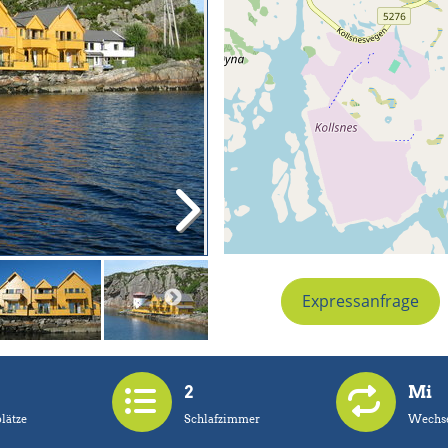
Expressanfrage
2
Mi
lätze
Schlafzimmer
Wechse