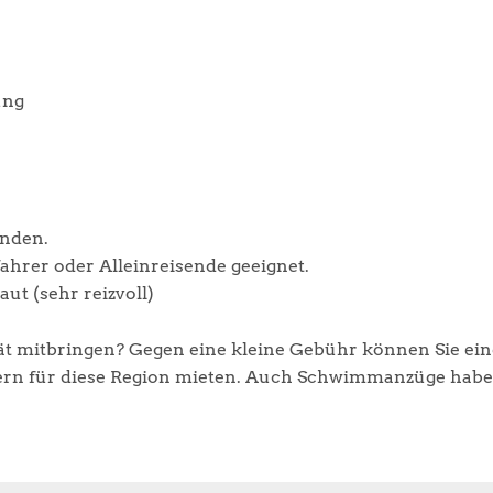
ung
nden.
ahrer oder Alleinreisende geeignet.
ut (sehr reizvoll)
ät mitbringen? Gegen eine kleine Gebühr können Sie ein
rn für diese Region mieten. Auch Schwimmanzüge haben 