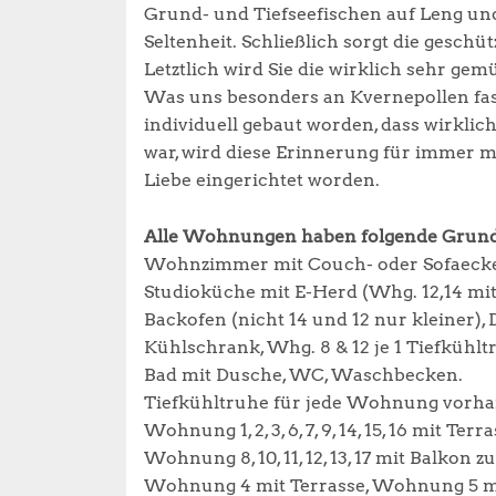
Grund- und Tiefseefischen auf Leng und
Seltenheit. Schließlich sorgt die gesch
Letztlich wird Sie die wirklich sehr ge
Was uns besonders an Kvernepollen faszi
individuell gebaut worden, dass wirkli
war, wird diese Erinnerung für immer m
Liebe eingerichtet worden.
Alle Wohnungen haben folgende Grund
Wohnzimmer mit Couch- oder Sofaecke, 
Studioküche mit E-Herd (Whg. 12,14 mit 2-
Backofen (nicht 14 und 12 nur kleiner)
Kühlschrank, Whg. 8 & 12 je 1 Tiefkühltr
Bad mit Dusche, WC, Waschbecken.
Tiefkühltruhe für jede Wohnung vorha
Wohnung 1, 2, 3, 6, 7, 9, 14, 15, 16 mit Ter
Wohnung 8, 10, 11, 12, 13, 17 mit Balkon 
Wohnung 4 mit Terrasse, Wohnung 5 m