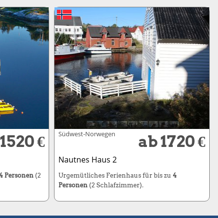
Südwest-Norwegen
 1520 €
ab 1720 €
Nautnes Haus 2
4 Personen
(2
Urgemütliches Ferienhaus für bis zu
4
Personen
(2 Schlafzimmer).