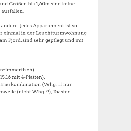
 und Größen bis 1,60m sind keine
 ausfallen.
s andere. Jedes Appartement ist so
 wer einmal in der Leuchtturmwohnung
m Fjord, sind sehr gepflegt und mit
hnzimmertisch).
15,16 mit 4-Platten),
Gefrierkombination (Whg. 11 nur
owelle (nicht Whg. 9), Toaster.