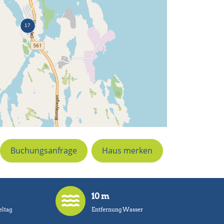
Buchungsanfrage
Haus merken
10 m
ltag
Entfernung Wasser