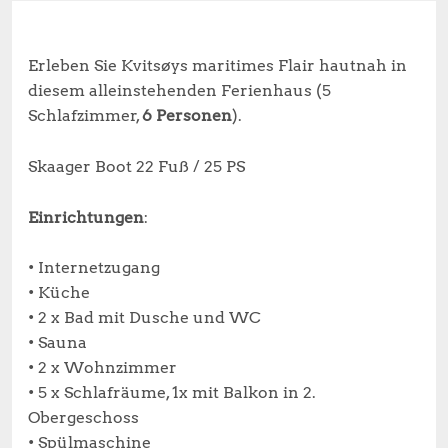
Erleben Sie Kvitsøys maritimes Flair hautnah in
diesem alleinstehenden Ferienhaus (5
Schlafzimmer,
6 Personen
).
Skaager Boot 22 Fuß / 25 PS
Einrichtungen
:
• Internetzugang
• Küche
• 2 x Bad mit Dusche und WC
• Sauna
• 2 x Wohnzimmer
• 5 x Schlafräume, 1x mit Balkon in 2.
Obergeschoss
• Spülmaschine