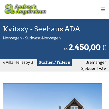
Kvitsøy - Seehaus ADA
Norwegen - Südwest-Norwegen
2.450,00
€
ab
« Villa Hellesoy 3
Bremanger
Suchen / Filtern
Sjøbuer 1+2 »