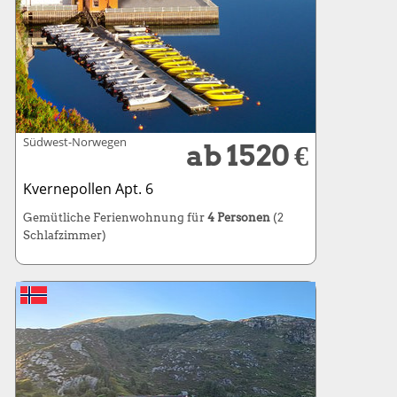
Südwest-Norwegen
ab 1520 €
Kvernepollen Apt. 6
Gemütliche Ferienwohnung für
4 Personen
(2
Schlafzimmer)