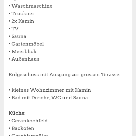
• Waschmaschine
• Trockner
• 2x Kamin
• TV
• Sauna
• Gartenmöbel
• Meerblick
• Außenhaus
Erdgeschoss mit Ausgang zur grossen Terasse:
• kleines Wohnzimmer mit Kamin
• Bad mit Dusche, WC und Sauna
Küche
:
• Cerankochfeld
• Backofen
• Geschirrspüler