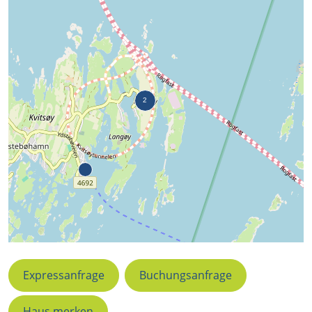
Expressanfrage
Buchungsanfrage
Haus merken