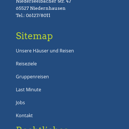
Niederseelbacher Str. 47
65527 Niedernhausen
Tel.: 06127/8011
Sitemap
Unsere Häuser und Reisen
Reiseziele
Gruppenreisen
Last Minute
Jobs
Kontakt