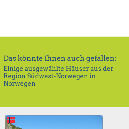
Das könnte Ihnen auch gefallen:
Einige ausgewählte Häuser aus der
Region Südwest-Norwegen in
Norwegen