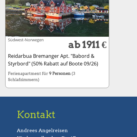
Südwest-Norwegen
ab 1911 €
Reidarbua Bremanger Apt. "Babord &
Styrbord" (50% Rabatt auf Boote 09/26)
Ferienapartment für
9 Personen
(3
Schlafzimmern)
Kontakt
Andrees Angelreisen