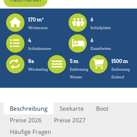
170 m²
6
Wohnraum
Schlafplätze
4
6
Schlafzimmer
Einzelbetten
Sa
5 m
1500 m
Wechseltag
Entfernung
Entfernung
Wasser
Einkauf
Beschreibung
Seekarte
Boot
Preise 2026
Preise 2027
Häufige Fragen