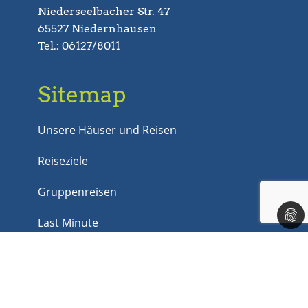
Niederseelbacher Str. 47
65527 Niedernhausen
Tel.: 06127/8011
Sitemap
Unsere Häuser und Reisen
Reiseziele
Gruppenreisen
Last Minute
Jobs
Kontakt