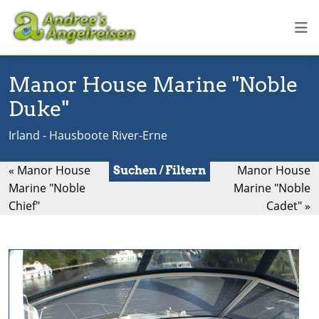
Manor House Marine "Noble
Duke"
Irland - Hausboote River-Erne
« Manor House
Manor House
Suchen / Filtern
Marine "Noble
Marine "Noble
Chief"
Cadet" »