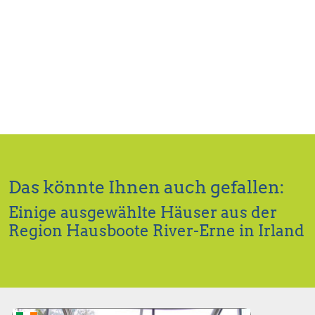
Das könnte Ihnen auch gefallen:
Einige ausgewählte Häuser aus der
Region Hausboote River-Erne in Irland