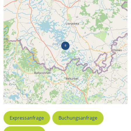
Expressanfrage
Buchungsanfrage