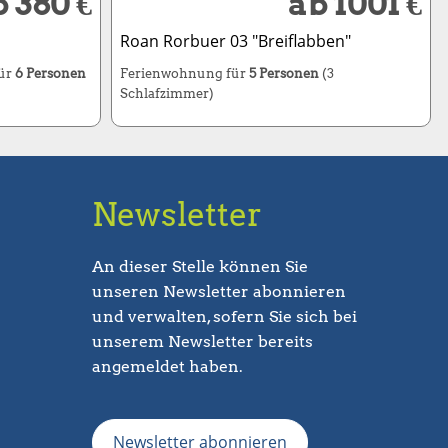
 380 €
ab 1001 €
Roan Rorbuer 03 "Breiflabben"
für
6 Personen
Ferienwohnung für
5 Personen
(3
Schlafzimmer)
Newsletter
An dieser Stelle können Sie
unseren Newsletter abonnieren
und verwalten, sofern Sie sich bei
unserem Newsletter bereits
angemeldet haben.
Newsletter abonnieren