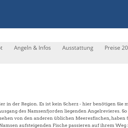
t
Angeln & Infos
Ausstattung
Preise 2
r in der Region. Es ist kein Scherz - hier benötigen Sie 
Ausgang des Namsenfjorden liegenden Angelrevieres. So f
esehen von den anderen üblichen Meeresfischen, haben S
n Namsen aufsteigenden Fische passieren auf ihrem Weg 