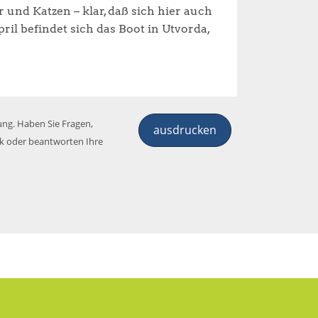
 und Katzen – klar, daß sich hier auch
il befindet sich das Boot in Utvorda,
ung. Haben Sie Fragen,
ausdrucken
ck oder beantworten Ihre