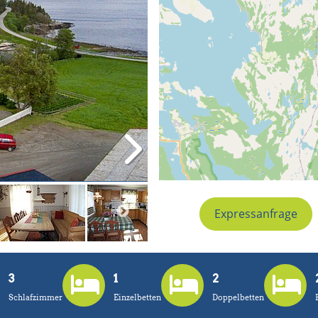
Expressanfrage
3
1
2
Schlafzimmer
Einzelbetten
Doppelbetten