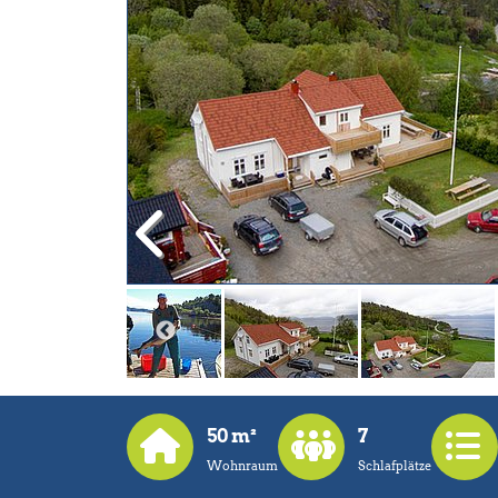
50 m²
7
Wohnraum
Schlafplätze