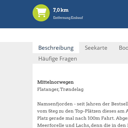
7,0 km
Entfernung Einkauf
Beschreibung
Seekarte
Boo
Häufige Fragen
Mittelnorwegen
Flatanger, Trøndelag
Namsenfjorden - seit Jahren der Bestselle
vom Steg zu den Top-Plätzen dieses am 
Platz gerade mal nach 100m Fahrt. Abg
Meerforelle und Lachs, denn die in de