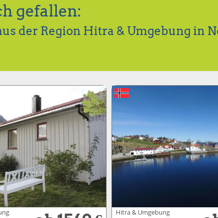
h gefallen:
aus der Region Hitra & Umgebung in 
ung
Hitra & Umgebung