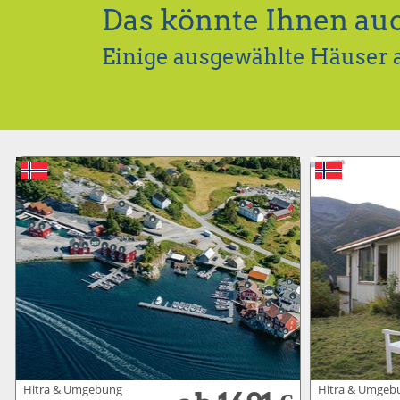
Das könnte Ihnen auc
Einige ausgewählte Häuser 
Hitra & Umgebung
Hitra & Umgeb