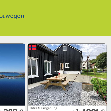
Norwegen
Hitra & Umgebung