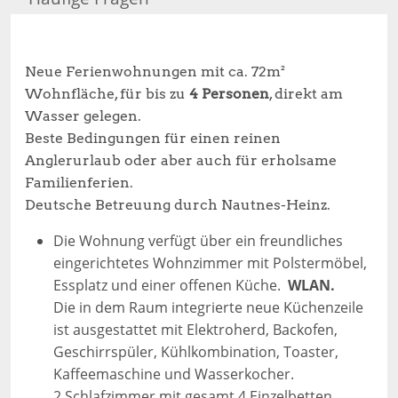
Neue Ferienwohnungen mit ca. 72m²
Wohnfläche, für bis zu
4 Personen
, direkt am
Wasser gelegen.
Beste Bedingungen für einen reinen
Anglerurlaub oder aber auch für erholsame
Familienferien.
Deutsche Betreuung durch Nautnes-Heinz.
Die Wohnung verfügt über ein freundliches
eingerichtetes Wohnzimmer mit Polstermöbel,
Essplatz und einer offenen Küche.
WLAN.
Die in dem Raum integrierte neue Küchenzeile
ist ausgestattet mit Elektroherd, Backofen,
Geschirrspüler, Kühlkombination, Toaster,
Kaffeemaschine und Wasserkocher.
2 Schlafzimmer mit gesamt 4 Einzelbetten.