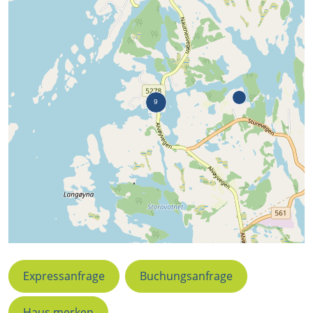
Expressanfrage
Buchungsanfrage
Haus merken