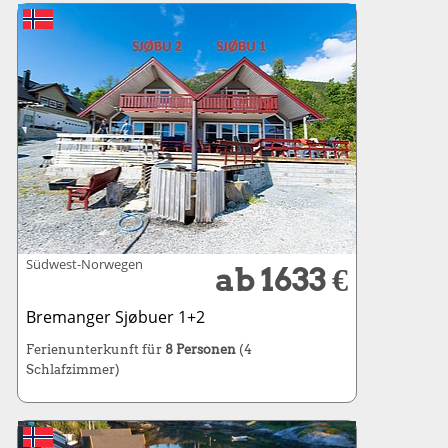
Südwest-Norwegen
ab 1633 €
Bremanger Sjøbuer 1+2
Ferienunterkunft für
8 Personen
(4
Schlafzimmer)