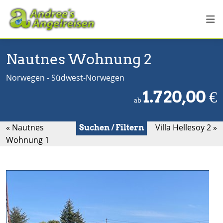
Nautnes Wohnung 2
Norwegen - Südwest-Norwegen
1.720,00
€
ab
« Nautnes
Villa Hellesoy 2 »
Suchen / Filtern
Wohnung 1