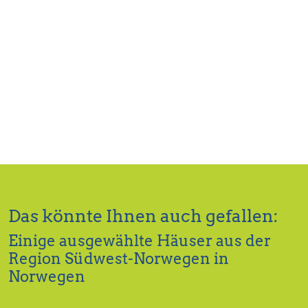
Das könnte Ihnen auch gefallen:
Einige ausgewählte Häuser aus der
Region Südwest-Norwegen in
Norwegen