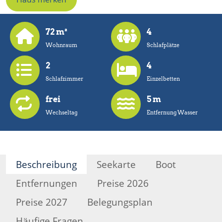
72 m²
4
Wohnraum
Schlafplätze
2
4
Schlafzimmer
Einzelbetten
frei
5 m
Wechseltag
Entfernung Wasser
Beschreibung
Seekarte
Boot
Entfernungen
Preise 2026
Preise 2027
Belegungsplan
Häufige Fragen