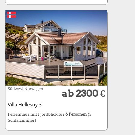
Südwest-Norwegen
ab 2300 €
Villa Hellesoy 3
Ferienhaus mit Fjordblick für
6 Personen
(3
Schlafzimmer)