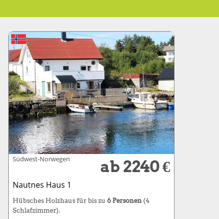
Südwest-Norwegen
ab 2240 €
Nautnes Haus 1
Hübsches Holzhaus für bis zu
6 Personen
(4
Schlafzimmer).