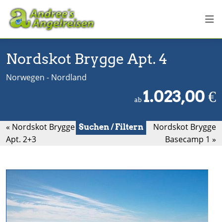
Nordskot Brygge Apt. 4
Norwegen - Nordland
1.023,00
€
ab
« Nordskot Brygge
Nordskot Brygge
Suchen / Filtern
Apt. 2+3
Basecamp 1 »