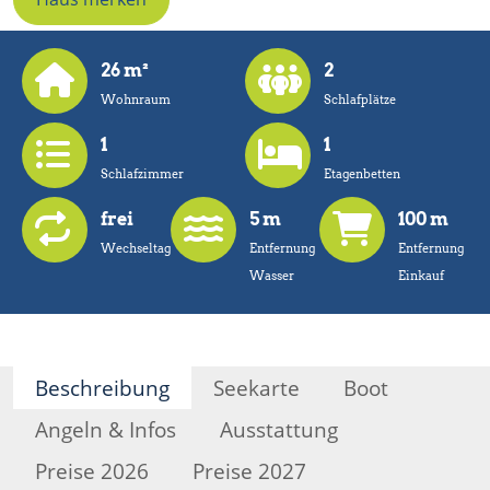
26 m²
2
Wohnraum
Schlafplätze
1
1
Schlafzimmer
Etagenbetten
frei
5 m
100 m
Wechseltag
Entfernung
Entfernung
Wasser
Einkauf
Beschreibung
Seekarte
Boot
Angeln & Infos
Ausstattung
Preise 2026
Preise 2027