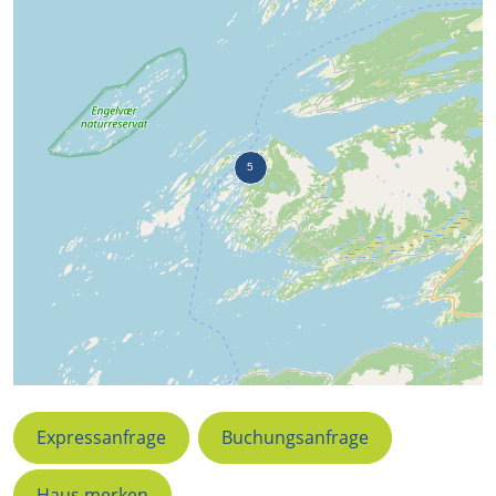
Expressanfrage
Buchungsanfrage
Haus merken