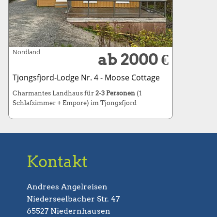
Nordland
ab 2000 €
Tjongsfjord-Lodge Nr. 4 - Moose Cottage
Charmantes Landhaus für
2-3 Personen
(1
Schlafzimmer + Empore) im Tjongsfjord
Kontakt
Andrees Angelreisen
Niederseelbacher Str. 47
65527 Niedernhausen