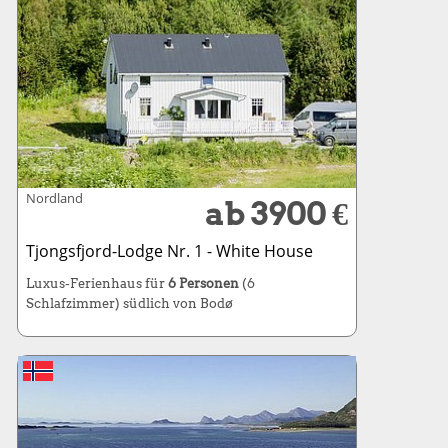
Nordland
ab 3900 €
Tjongsfjord-Lodge Nr. 1 - White House
Luxus-Ferienhaus für
6 Personen
(6
Schlafzimmer) südlich von Bodø