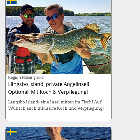
Region Hälsingland
Längsbo Island, private Angelinsel!
Optional: Mit Koch & Verpflegung!
Langsbo Island- eine Insel mitten im Fisch! Auf
Wunsch auch Inklusive Koch und Verpflegung!
Haben Sie immer schon davon geträumt auf einer
Insel Angelurlaub zu machen? Nur Sie, Ihre
Freunde und/oder Familie und sonst niemand?