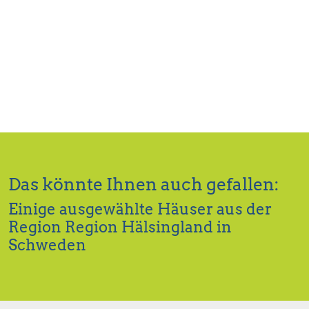
Das könnte Ihnen auch gefallen:
Einige ausgewählte Häuser aus der
Region Region Hälsingland in
Schweden