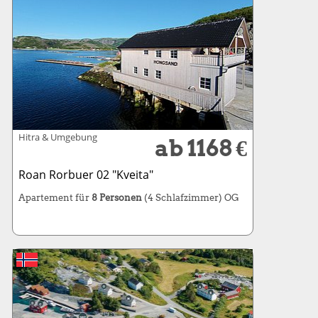
Hitra & Umgebung
ab 1168 €
Roan Rorbuer 02 "Kveita"
Apartement für
8 Personen
(4 Schlafzimmer) OG