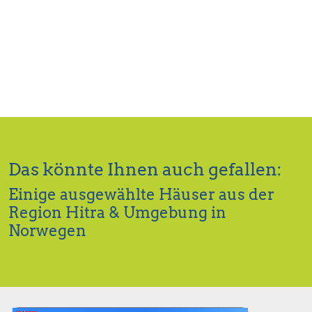
Das könnte Ihnen auch gefallen:
Einige ausgewählte Häuser aus der
Region Hitra & Umgebung in
Norwegen