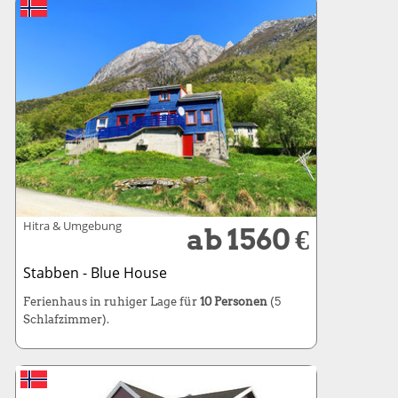
Hitra & Umgebung
ab 1560 €
Stabben - Blue House
Ferienhaus in ruhiger Lage für
10 Personen
(5
Schlafzimmer).