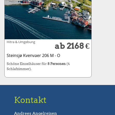
Hitra & Umgebung
ab 2168 €
Steinsjø Kvenvaer 206 M - O
Schöne Einzelhäuser für
8 Personen
(4
Schlafzimmer).
Kontakt
Andrees Angelreisen