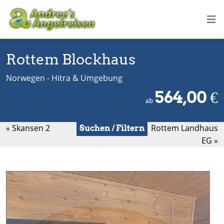
Rottem Blockhaus
Norwegen - Hitra & Umgebung
564,00
€
ab
« Skansen 2
Rottem Landhaus
Suchen / Filtern
EG »