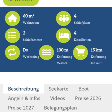
60 m²
4
Wohnraum
Schlafplätze
2
4
Schlafzimmer
Einzelbetten
Do
100 m
15 km
Wechseltag
Entfernung
Entfernung
Wasser
Einkauf
Beschreibung
Seekarte
Boot
Angeln & Infos
Videos
Preise 2026
Preise 2027
Belegungsplan