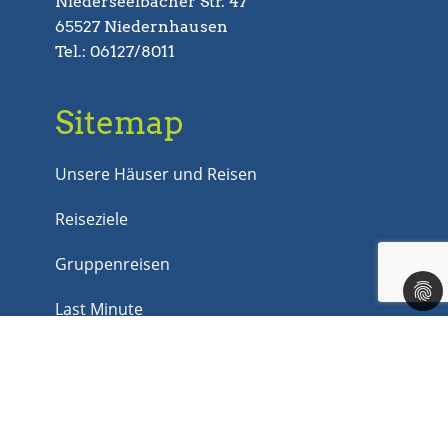
Niederseelbacher Str. 47
65527 Niedernhausen
Tel.: 06127/8011
Sitemap
Unsere Häuser und Reisen
Reiseziele
Gruppenreisen
Last Minute
Jobs
Kontakt