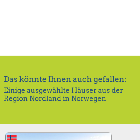
Das könnte Ihnen auch gefallen:
Einige ausgewählte Häuser aus der
Region Nordland in Norwegen