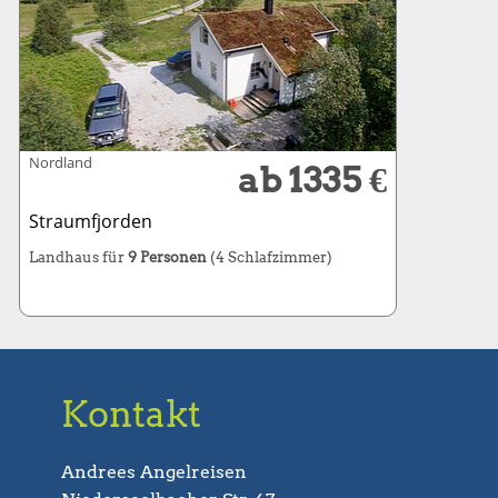
Nordland
ab 1335 €
Straumfjorden
Landhaus für
9 Personen
(4 Schlafzimmer)
Kontakt
Andrees Angelreisen