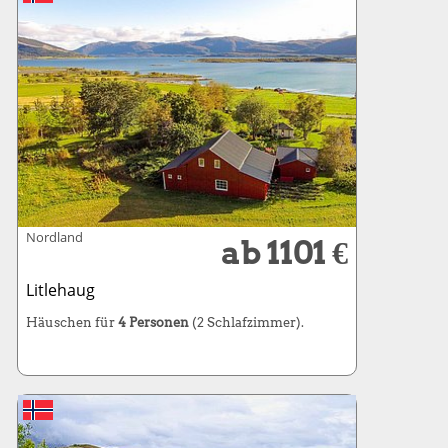
Nordland
ab 1101 €
Litlehaug
Häuschen für
4 Personen
(2 Schlafzimmer).