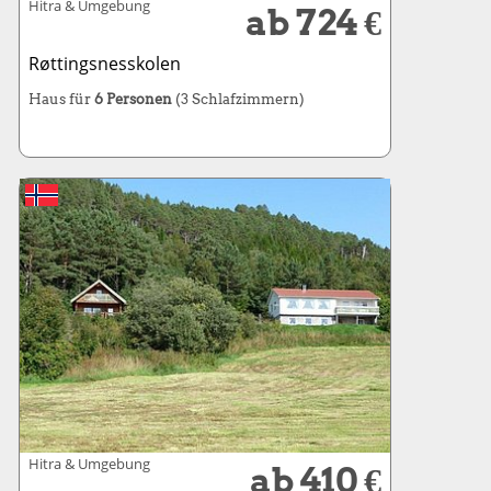
Hitra & Umgebung
ab 724 €
Røttingsnesskolen
Haus für
6 Personen
(3 Schlafzimmern)
Hitra & Umgebung
ab 410 €