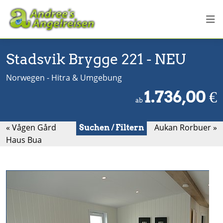
Stadsvik Brygge 221 - NEU
Norwegen - Hitra & Umgebung
1.736,00
€
ab
« Vågen Gård
Aukan Rorbuer »
Suchen / Filtern
Haus Bua