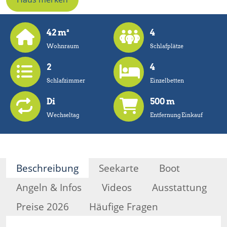
42 m²
4
Wohnraum
Schlafplätze
2
4
Schlafzimmer
Einzelbetten
Di
500 m
Wechseltag
Entfernung Einkauf
Beschreibung
Seekarte
Boot
Angeln & Infos
Videos
Ausstattung
Preise 2026
Häufige Fragen