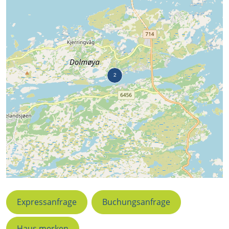
Expressanfrage
Buchungsanfrage
Haus merken