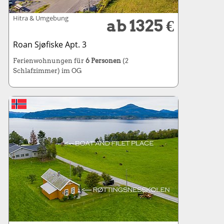
Hitra & Umgebung
ab 1325 €
Roan Sjøfiske Apt. 3
Ferienwohnungen für
6 Personen
(2
Schlafzimmer) im OG