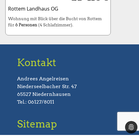
Rottem Landhaus OG
Wohnung mit Blick über die Bucht von Rottem
für
6 Personen
(4 Schlafzimmer).
Kontakt
Andrees Angelreisen
Niederseelbacher Str. 47
65527 Niedernhausen
Tel.: 06127/8011
Sitemap