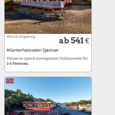
Hitra & Umgebung
ab 541 €
Atlanterhavsveien Sjøstuer
Häuser in typisch norwegischer Holzbauweise für
2-6 Personen
.