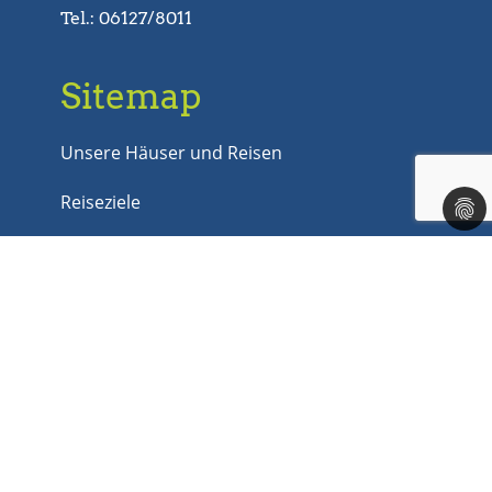
Tel.: 06127/8011
Sitemap
Unsere Häuser und Reisen
Reiseziele
Gruppenreisen
Last Minute
Jobs
Kontakt
Rechtliches