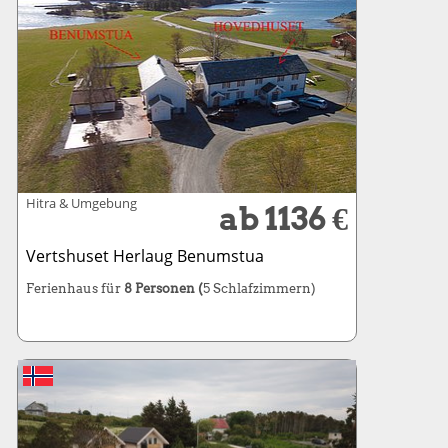
Hitra & Umgebung
ab 1136 €
Vertshuset Herlaug Benumstua
Ferienhaus für
8 Personen (
5 Schlafzimmern)