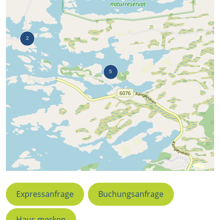
Expressanfrage
Buchungsanfrage
Haus merken