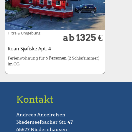
Hitra & Umgebung
ab 1325 €
Roan Sjøfiske Apt. 4
Ferienwohnung für 6
Personen
(2 Schlafzimmer)
im OG
Kontakt
Andrees Angelreisen
Niederseelbacher Str. 47
65527 Niedernhausen