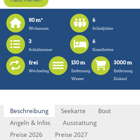
80 m²
6
Wohnraum
Schlafplätze
3
6
Schlafzimmer
Einzelbetten
frei
130 m
3000 m
Wechseltag
Entfernung
Entfernung
Wasser
Einkauf
Beschreibung
Seekarte
Boot
Angeln & Infos
Ausstattung
Preise 2026
Preise 2027