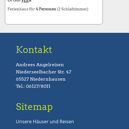
Ferienhaus für
4 Personen
(2 Schlafzimmer)
Kontakt
Andrees Angelreisen
Niederseelbacher Str. 47
65527 Niedernhausen
Tel.: 06127/8011
Sitemap
Unsere Häuser und Reisen