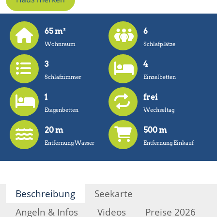
65 m²
6
Wohnraum
Schlafplätze
3
4
Schlafzimmer
Einzelbetten
1
frei
Etagenbetten
Wechseltag
20 m
500 m
Entfernung Wasser
Entfernung Einkauf
Beschreibung
Seekarte
Angeln & Infos
Videos
Preise 2026