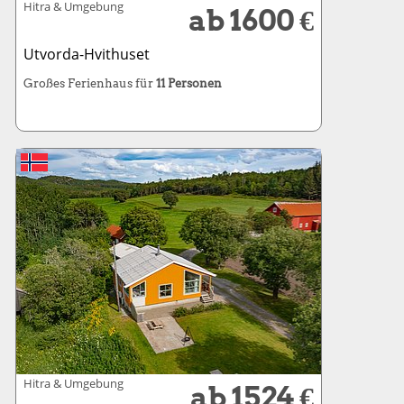
Hitra & Umgebung
ab 1600 €
Utvorda-Hvithuset
Großes Ferienhaus für
11 Personen
Hitra & Umgebung
ab 1524 €