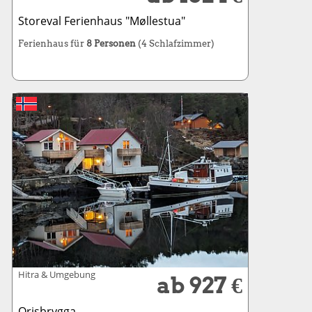
Storeval Ferienhaus "Møllestua"
Ferienhaus für
8 Personen
(4 Schlafzimmer)
Hitra & Umgebung
ab 927 €
Orisbrygga