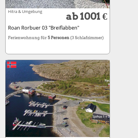
Hitra & Umgebung
ab 1001 €
Roan Rorbuer 03 "Breiflabben"
Ferienwohnung für
5 Personen
(3 Schlafzimmer)