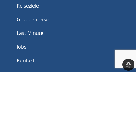
Reiseziele
Gruppenreisen
Last Minute
Jobs
Kontakt
Rechtliches
Impressum
Datenschutz
AGB
Barrierefreiheit