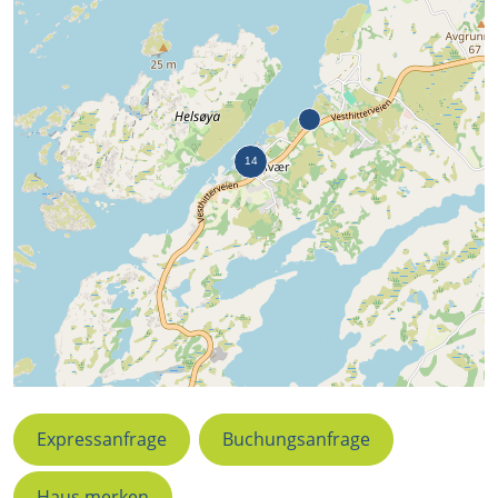
Expressanfrage
Buchungsanfrage
Haus merken